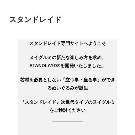
ま
で
スタンドレイド
ス
ク
ロ
スタンドレイド専門サイトへようこそ
ー
ヌイグルミの新たな楽しみ方を求め、
ル
STANDLAYD®️を開発いたしました。
芯材を必要としない「立つ事・座る事」ができ
るぬいぐるみが誕生
『スタンドレイド』次世代タイプのヌイグルミ
をご検討ください