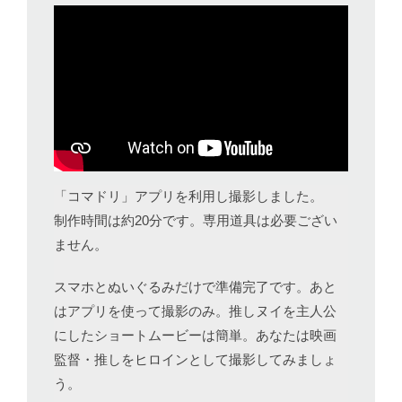
「コマドリ」アプリを利用し撮影しました。
制作時間は約20分です。専用道具は必要ござい
ません。
スマホとぬいぐるみだけで準備完了です。あと
はアプリを使って撮影のみ。推しヌイを主人公
にしたショートムービーは簡単。あなたは映画
監督・推しをヒロインとして撮影してみましょ
う。