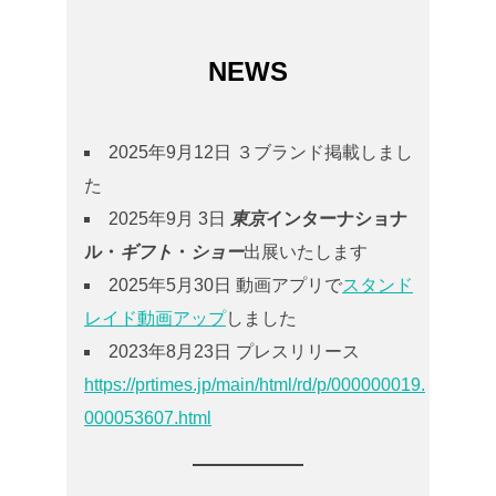
NEWS
2025年9月12日 ３ブランド掲載しまし
た
2025年9月 3日
東京
インターナショナ
ル・
ギフト
・
ショー
出展いたします
2025年5月30日 動画アプリで
スタンド
レイド動画アップ
しました
2023年8月23日 プレスリリース
https://prtimes.jp/main/html/rd/p/000000019.
000053607.html